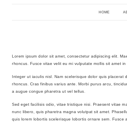
HOME
A
Lorem ipsum dolor sit amet, consectetur adipiscing elit. Mae
rhoncus. Fusce vitae velit eu mi vulputate mollis sit amet in
Integer ut iaculis nisl. Nam scelerisque dolor quis placerat
rhoncus. Cras finibus varius ante. Morbi purus arcu, tincidunt
a augue congue pharetra ut vel tellus.
Sed eget facilisis odio, vitae tristique nisi. Praesent vitae 
nunc libero, quis pharetra magna volutpat sit amet. Phasellu
quis lorem lobortis scelerisque lobortis ornare sem. Fusce 